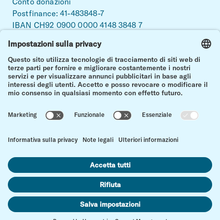
Conto donazioni
Postfinance: 41-483848-7
IBAN CH92 0900 0000 4148 3848 7
Facebook
Linkedin
Instagram
Più forti insieme.
Per una vita con e dopo il cancro infantile.