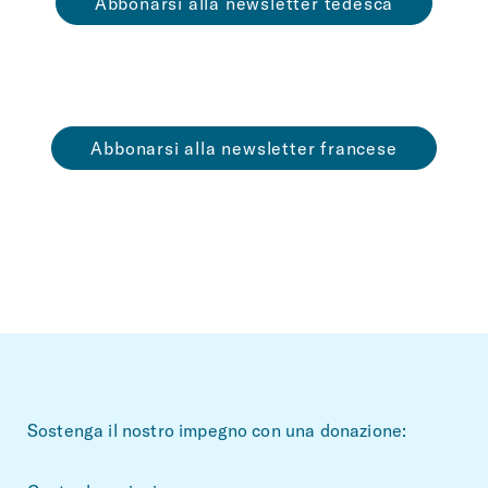
Abbonarsi alla newsletter tedesca
Abbonarsi alla newsletter francese
~Footerbereich
Sostenga il nostro impegno con una donazione: