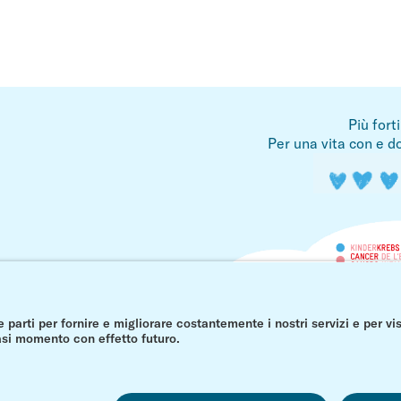
Più fort
Per una vita con e do