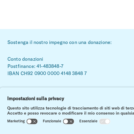
~Footerbereich
Sostenga il nostro impegno con una donazione:
Conto donazioni
Postfinance: 41-483848-7
IBAN CH92 0900 0000 4148 3848 7
Facebook
Linkedin
Instagram