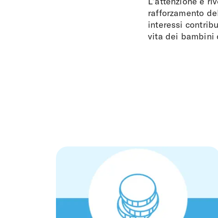
L’attenzione è ri
rafforzamento del
interessi contribu
vita dei bambini 