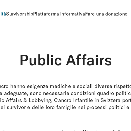
vità
Survivorship
Piattaforma informativa
Fare una donazione
Public Affairs
cro hanno esigenze mediche e sociali diverse rispetto 
re adeguate, sono necessarie condizioni quadro politi
lic Affairs & Lobbying, Cancro Infantile in Svizzera por
ei survivor e delle loro famiglie nei processi politici e 