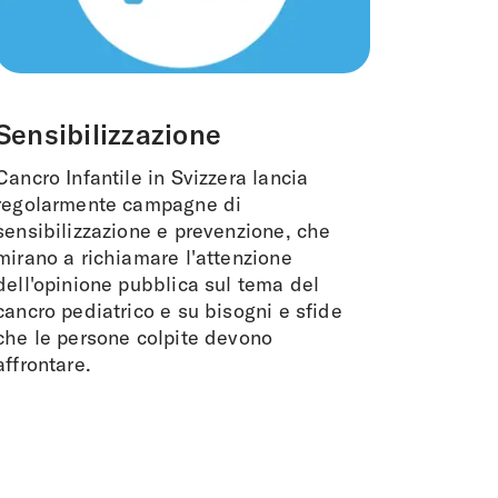
Sensibilizzazione
Cancro Infantile in Svizzera lancia
regolarmente campagne di
sensibilizzazione e prevenzione, che
mirano a richiamare l'attenzione
dell'opinione pubblica sul tema del
cancro pediatrico e su bisogni e sfide
che le persone colpite devono
affrontare.