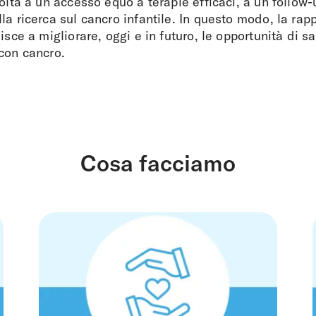
volta a un accesso equo a terapie efficaci, a un follow-
la ricerca sul cancro infantile. In questo modo, la ra
isce a migliorare, oggi e in futuro, le opportunità di sa
con cancro.
Cosa facciamo