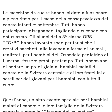
Le macchine da cucire hanno iniziato a funzionare
a pieno ritmo per il mese della consapevolezza del
cancro infantile: settembre. Tutti hanno
partecipato, disegnando, tagliando e cucendo con
entusiasmo. Gli alunni della 3ª classe ORS
TTG/BG hanno lavorato sodo per far sì che i
creativi sacchetti alla lavanda a forma di animali,
realizzati per i bambini dell'Ospedale pediatrico di
Lucerna, fossero pronti per tempo. Tutti speravano
di portare un po' di gioia ai bambini malati di
cancro della Svizzera centrale e ai loro fratellini e
sorelline: dai giovani per i bambini, con tutto il
cuore.
Quest’anno, un altro evento speciale per i bambini
malati di cancro e le loro famiglie della Svizzera
centrale è stata la "Giornata dell'avventura".