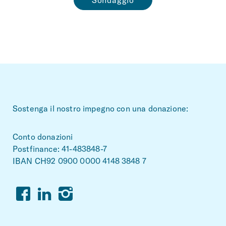
Sondaggio
~Footerbereich
Sostenga il nostro impegno con una donazione:
Conto donazioni
Postfinance: 41-483848-7
IBAN CH92 0900 0000 4148 3848 7
Facebook
Linkedin
Instagram