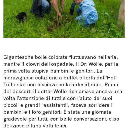
Fare una donazione
DE
FR
EN
IT
Gigantesche bolle colorate fluttuavano nell'aria,
mentre il clown dell'ospedale, il Dr. Wolle, per la
prima volta stupiva bambini e genitori. La
meravigliosa colazione a buffet offerta dall'Hof
Trüllental non lasciava nulla a desiderare. Prima
del dessert, il dottor Wolle richiamava ancora una
volta l'attenzione di tutti e con l'aiuto dei suoi
piccoli e grandi "assistenti", faceva sorridere i
bambini e i loro genitori. È stata una giornata
gradevole per tutti, con belle conversazioni, cibo
delizioso e tanti volti felici.