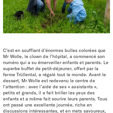
Faire un don
DE
EN
IT
FR
C’est en soufflant d’énormes bulles colorées que
Mr Wolle, le clown de l’hôpital, a commencé son
numéro qui a su émerveiller enfants et parents. Le
superbe buffet de petit-déjeuner, offert par la
ferme Trüllental, a régalé tout le monde. Avant le
dessert, Mr Wolle est redevenu le centre de
l’attention : avec l’aide de ses « assistants »,
petits et grands, il a fait briller les yeux des
enfants et a même fait sourire leurs parents. Tous
ont passé une excellente journée, riche en
discussions intéressantes, et en mets savoureux,