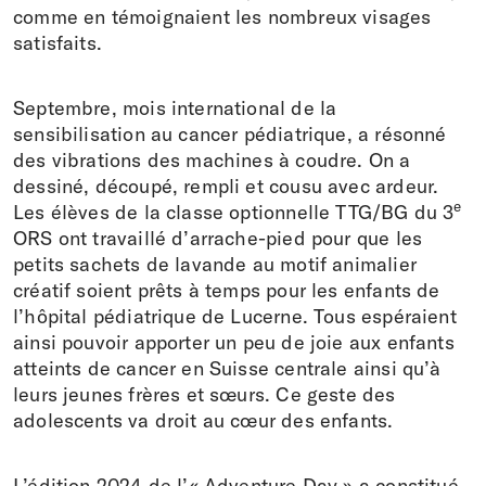
comme en témoignaient les nombreux visages
satisfaits.
Septembre, mois international de la
sensibilisation au cancer pédiatrique, a résonné
des vibrations des machines à coudre. On a
dessiné, découpé, rempli et cousu avec ardeur.
e
Les élèves de la classe optionnelle TTG/BG du 3
ORS ont travaillé d’arrache-pied pour que les
petits sachets de lavande au motif animalier
créatif soient prêts à temps pour les enfants de
l’hôpital pédiatrique de Lucerne. Tous espéraient
ainsi pouvoir apporter un peu de joie aux enfants
atteints de cancer en Suisse centrale ainsi qu’à
leurs jeunes frères et sœurs. Ce geste des
adolescents va droit au cœur des enfants.
L’édition 2024 de l’« Adventure Day » a constitué