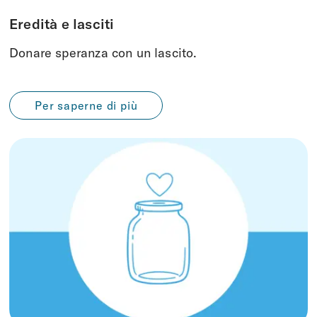
Eredità e lasciti
Donare speranza con un lascito.
Per saperne di più