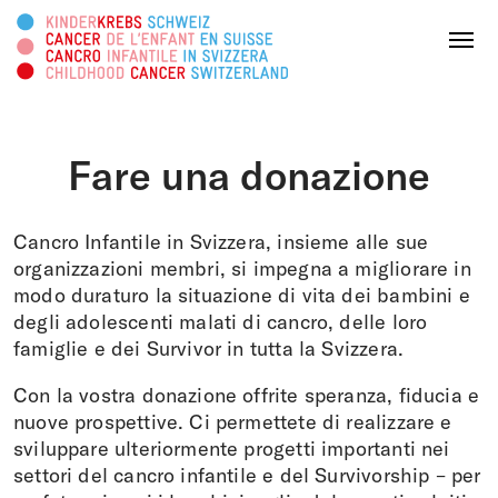
Cercare in questa pagina
Menu
Fare una donazione
DONATE ORA
Cancro Infantile in Svizzera, insieme alle sue
Chi siamo
organizzazioni membri, si impegna a migliorare in
modo duraturo la situazione di vita dei bambini e
degli adolescenti malati di cancro, delle loro
Attività
famiglie e dei Survivor in tutta la Svizzera.
Survivorship
Con la vostra donazione offrite speranza, fiducia e
nuove prospettive. Ci permettete di realizzare e
Piattaforma informativa
sviluppare ulteriormente progetti importanti nei
settori del cancro infantile e del Survivorship – per