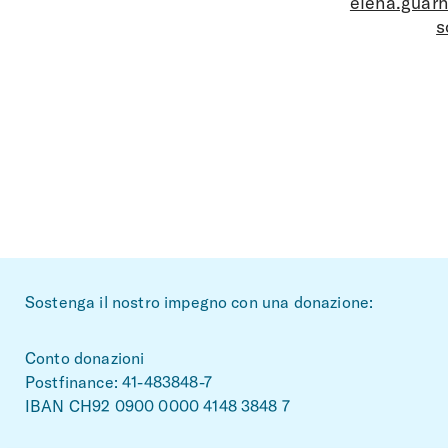
elena.guar
s
~Footerbereich
Sostenga il nostro impegno con una donazione:
Conto donazioni
Postfinance: 41-483848-7
IBAN CH92 0900 0000 4148 3848 7