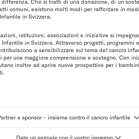
differenza. Che si tratti di una donazione, di un sost
etti comuni, esistono molti modi per rafforzare in modo
nfantile in Svizzera.
azioni, istituzioni, associazioni e iniziative si impegn
Infantile in Svizzera. Attraverso progetti, programmi e
ontribuiscono a sensibilizzare sul tema del cancro infa
i per una maggiore comprensione e sostegno. Con inizi
iutano inoltre ad aprire nuove prospettive per i bambini
i.
artner e sponsor – insieme contro il cancro infantile
Date un segnale con il vostro impegno