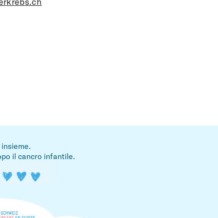
erkrebs.ch
i insieme.
po il cancro infantile.