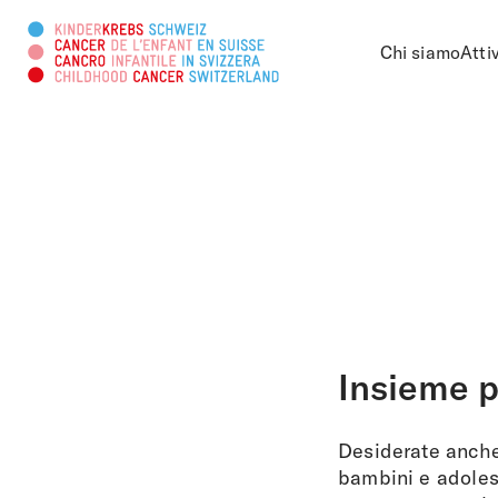
Chi siamo
Atti
Cercare in questa pagina
Insieme p
Desiderate anche
bambini e adoles