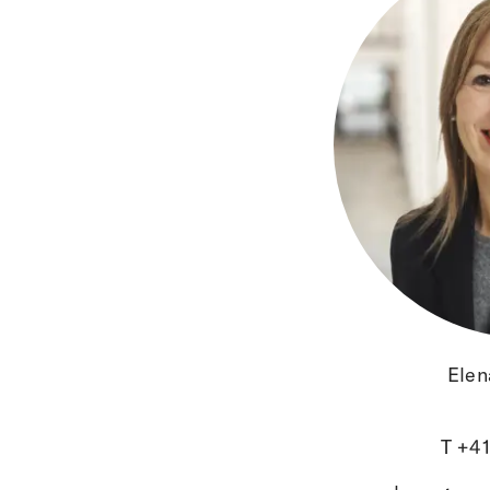
Elen
T +41