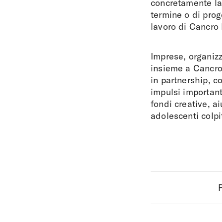
concretamente la 
termine o di prog
lavoro di Cancro I
Imprese, organizz
insieme a Cancro 
in partnership, c
impulsi important
fondi creative, a
adolescenti colpit
P