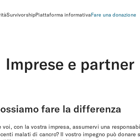
vità
Survivorship
Piattaforma informativa
Fare una donazione
Imprese e partner
ossiamo fare la differenza
 voi, con la vostra impresa, assumervi una responsabi
centi malati di cancro? Il vostro impegno può donare 