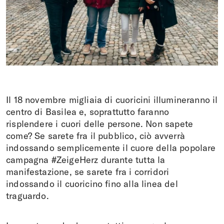
Fare una donazione
DE
FR
EN
IT
Il 18 novembre migliaia di cuoricini illumineranno il
centro di Basilea e, soprattutto faranno
risplendere i cuori delle persone. Non sapete
come? Se sarete fra il pubblico, ciò avverrà
indossando semplicemente il cuore della popolare
campagna #ZeigeHerz durante tutta la
manifestazione, se sarete fra i corridori
indossando il cuoricino fino alla linea del
traguardo.