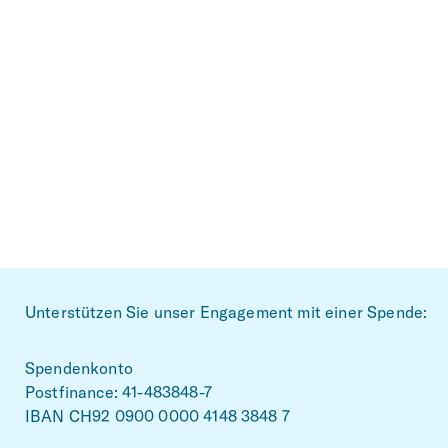
Footer
Unterstützen Sie unser Engagement mit einer Spende:
Spendenkonto
Postfinance: 41-483848-7
IBAN CH92 0900 0000 4148 3848 7