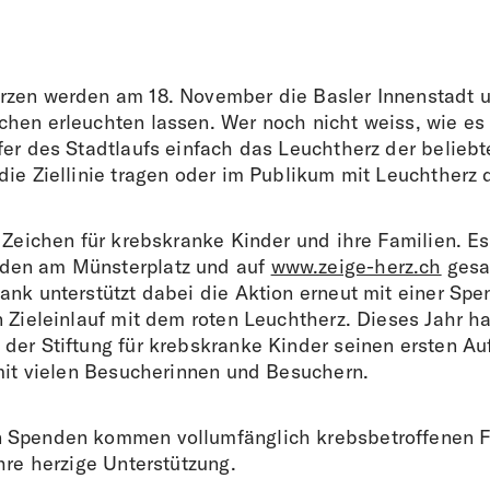
zen werden am 18. November die Basler Innenstadt u
hen erleuchten lassen. Wer noch nicht weiss, wie es 
fer des Stadtlaufs einfach das Leuchtherz der beliebt
die Ziellinie tragen oder im Publikum mit Leuchtherz 
n Zeichen für krebskranke Kinder und ihre Familien. E
en am Münsterplatz und auf
www.zeige-herz.ch
gesa
ank unterstützt dabei die Aktion erneut mit einer Spe
 Zieleinlauf mit dem roten Leuchtherz. Dieses Jahr ha
er Stiftung für krebskranke Kinder seinen ersten Auft
 mit vielen Besucherinnen und Besuchern.
 Spenden kommen vollumfänglich krebsbetroffenen Fa
hre herzige Unterstützung.