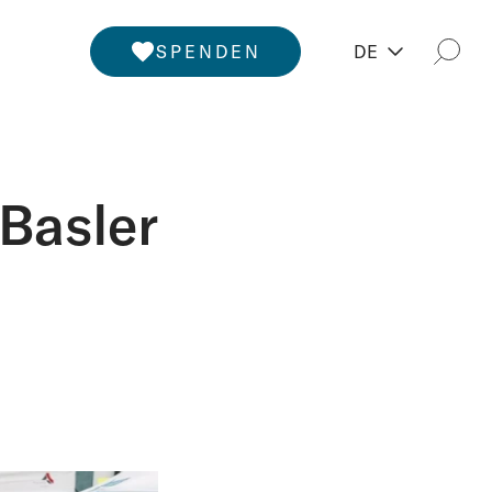
SPENDEN
DE
Such
Basler