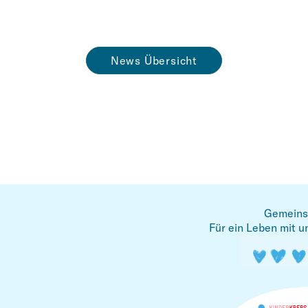
News Übersicht
Gemeins
Für ein Leben mit u