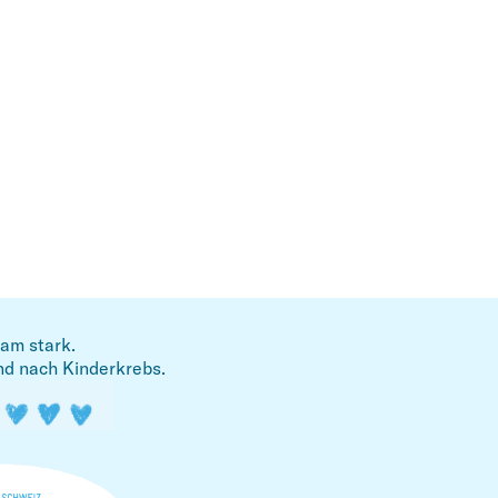
am stark.
nd nach Kinderkrebs.