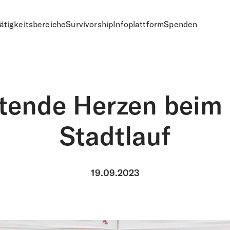
ätigkeitsbereiche
Survivorship
Infoplattform
Spenden
n
tende Herzen beim 
Stadtlauf
19.09.2023