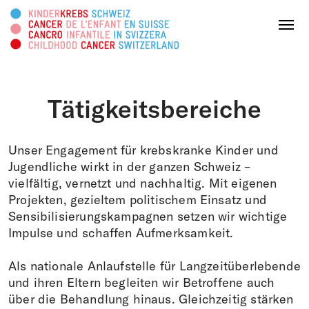
Diese Webseite durchsuchen
Menu
Tätigkeitsbereiche
SPENDEN
Unser Engagement für krebskranke Kinder und
Über uns
Jugendliche wirkt in der ganzen Schweiz –
vielfältig, vernetzt und nachhaltig. Mit eigenen
Projekten, gezieltem politischem Einsatz und
Tätigkeitsbereiche
Sensibilisierungskampagnen setzen wir wichtige
Impulse und schaffen Aufmerksamkeit.
Survivorship
Als nationale Anlaufstelle für Langzeitüberlebende
Infoplattform
und ihren Eltern begleiten wir Betroffene auch
über die Behandlung hinaus. Gleichzeitig stärken