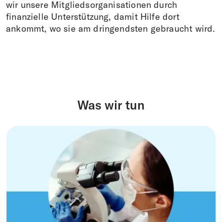
Spenden
wir unsere Mitgliedsorganisationen durch
finanzielle Unterstützung, damit Hilfe dort
FR
EN
IT
DE
ankommt, wo sie am dringendsten gebraucht wird.
Was wir tun