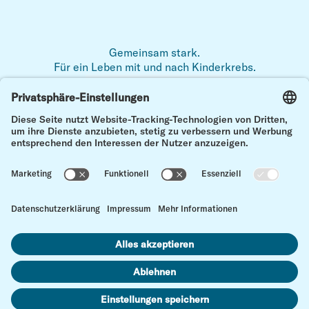
Gemeinsam stark.
Für ein Leben mit und nach Kinderkrebs.
Zum 
Impressum
Datenschutz
Kontakt
Cookie Einstellungen