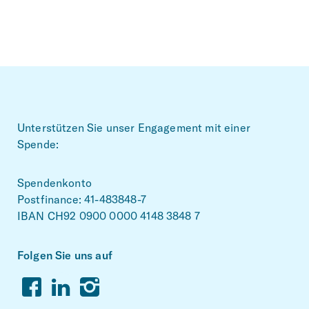
Footer
Unterstützen Sie unser Engagement mit einer
Spende:
Spendenkonto
Postfinance: 41-483848-7
IBAN CH92 0900 0000 4148 3848 7
Folgen Sie uns auf
Facebook
Linkedin
Instagram