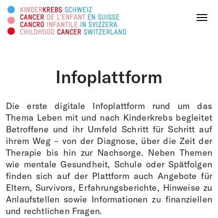
Diese Webseite durchsuchen
Menu
Infoplattform
SPENDEN
Die erste digitale Infoplattform rund um das
Über uns
Thema Leben mit und nach Kinderkrebs begleitet
Betroffene und ihr Umfeld Schritt für Schritt auf
ihrem Weg – von der Diagnose, über die Zeit der
Tätigkeitsbereiche
Therapie bis hin zur Nachsorge. Neben Themen
wie mentale Gesundheit, Schule oder Spätfolgen
Survivorship
finden sich auf der Plattform auch Angebote für
Eltern, Survivors, Erfahrungsberichte, Hinweise zu
Infoplattform
Anlaufstellen sowie Informationen zu finanziellen
und rechtlichen Fragen.