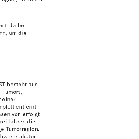
rt, da bei
nn, um die
RT besteht aus
s Tumors,
 einer
plett entfernt
en vor, erfolgt
rei Jahren die
ge Tumorregion.
chwerer akuter