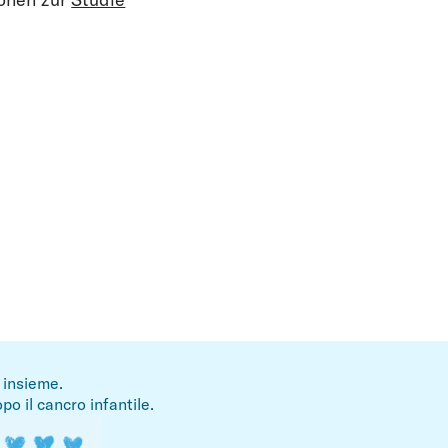
i insieme.
po il cancro infantile.