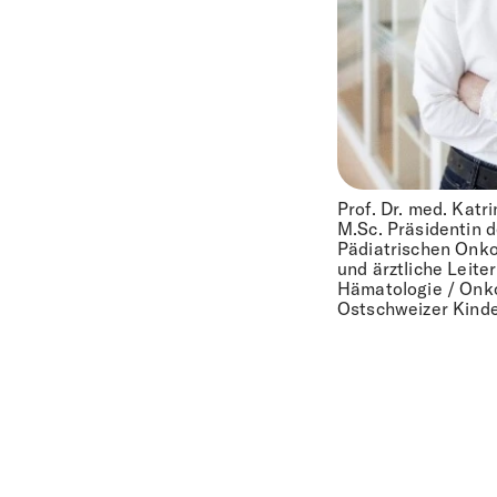
Prof. Dr. med. Katr
M.Sc. Präsidentin 
Pädiatrischen Onk
und ärztliche Leite
Hämatologie / Onk
Ostschweizer Kinde