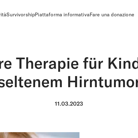
vità
Survivorship
Piattaforma informativa
Fare una donazione
e Therapie für Kin
seltenem Hirntumo
11.03.2023