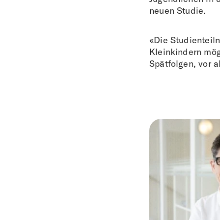
neuen Studie.
«Die Studienteil
Kleinkindern mög
Spätfolgen, vor 