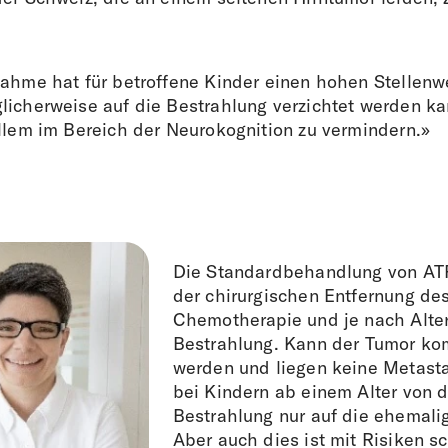
nahme hat für betroffene Kinder einen hohen Stellenwe
licherweise auf die Bestrahlung verzichtet werden ka
allem im Bereich der Neurokognition zu vermindern.»
Die Standardbehandlung von AT
der chirurgischen Entfernung de
Chemotherapie und je nach Alter
Bestrahlung. Kann der Tumor kom
werden und liegen keine Metastas
bei Kindern ab einem Alter von d
Bestrahlung nur auf die ehemali
Aber auch dies ist mit Risiken s