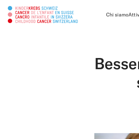
Chi siamo
Atti
Cercare in questa pagina
Besser