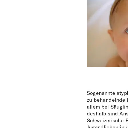
Sogenannte atypi
zu behandelnde Hi
allem bei Säuglin
deshalb sind Ans
Schweizerische 
Jugendlichen in 