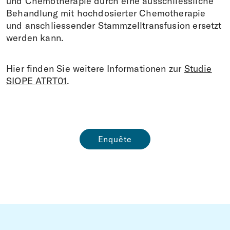
und Chemotherapie durch eine ausschliessliche
Behandlung mit hochdosierter Chemotherapie
und anschliessender Stammzelltransfusion ersetzt
werden kann.
Hier finden Sie weitere Informationen zur
Studie
SIOPE ATRT01
.
Enquête