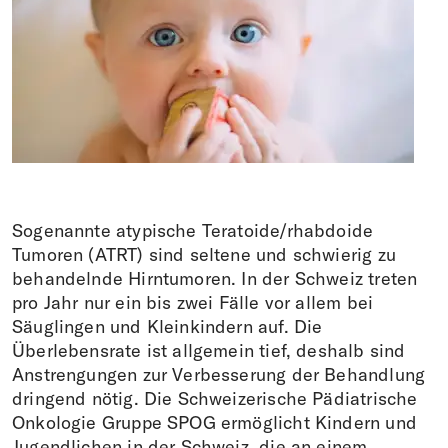
Faire un don
DE
EN
IT
FR
Sogenannte atypische Teratoide/rhabdoide
Tumoren (ATRT) sind seltene und schwierig zu
behandelnde Hirntumoren. In der Schweiz treten
pro Jahr nur ein bis zwei Fälle vor allem bei
Säuglingen und Kleinkindern auf. Die
Überlebensrate ist allgemein tief, deshalb sind
Anstrengungen zur Verbesserung der Behandlung
dringend nötig. Die Schweizerische Pädiatrische
Onkologie Gruppe SPOG ermöglicht Kindern und
Jugendlichen in der Schweiz, die an einem