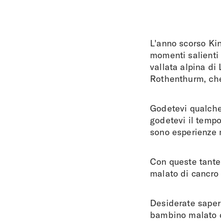
L'anno scorso Kin
momenti salienti 
vallata alpina di
Rothenthurm, che 
Godetevi qualche 
godetevi il tempo
sono esperienze 
Con queste tante 
malato di cancro 
Desiderate sapere
bambino malato di