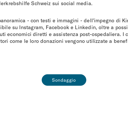
derkrebshilfe Schweiz sui social media.
anoramica - con testi e immagini - dell'impegno di Ki
bile su Instagram, Facebook e Linkedin, oltre a possi
aiuti economici diretti e assistenza post-ospedaliera. I 
ori come le loro donazioni vengono utilizzate a benefi
Sondaggio