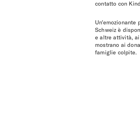
contatto con Kin
Un'emozionante p
Schweiz è disponi
e altre attività, 
mostrano ai donat
famiglie colpite.