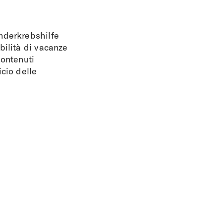
nderkrebshilfe
bilità di vacanze
contenuti
cio delle