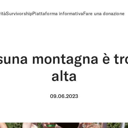
vità
Survivorship
Piattaforma informativa
Fare una donazione
suna montagna è tr
alta
09.06.2023