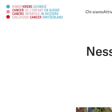
Chi siamo
Atti
Cercare in questa pagina
Nes