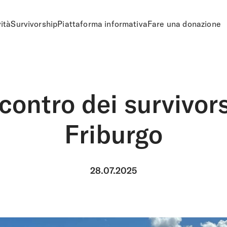
vità
Survivorship
Piattaforma informativa
Fare una donazione
contro dei survivor
Friburgo
28.07.2025