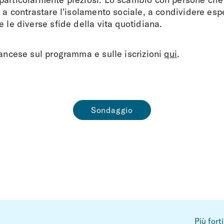
e a contrastare l'isolamento sociale, a condividere esp
e le diverse sfide della vita quotidiana.
rancese sul programma e sulle iscrizioni
qui
.
Sondaggio
Più fort