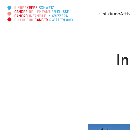
Chi siamo
Atti
Cercare in questa pagina
In