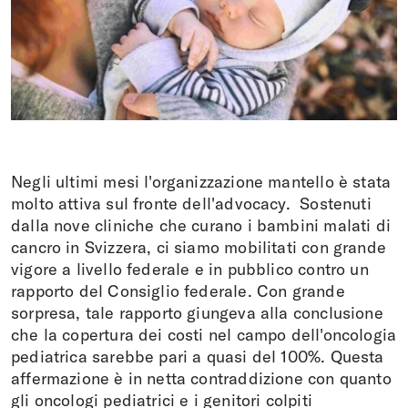
Fare una donazione
DE
FR
EN
IT
Negli ultimi mesi l'organizzazione mantello è stata
molto attiva sul fronte dell'advocacy. Sostenuti
dalla nove cliniche che curano i bambini malati di
cancro in Svizzera, ci siamo mobilitati con grande
vigore a livello federale e in pubblico contro un
rapporto del Consiglio federale. Con grande
sorpresa, tale rapporto giungeva alla conclusione
che la copertura dei costi nel campo dell'oncologia
pediatrica sarebbe pari a quasi del 100%. Questa
affermazione è in netta contraddizione con quanto
gli oncologi pediatrici e i genitori colpiti