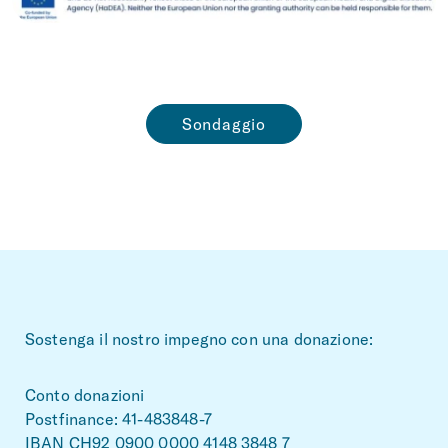
Sondaggio
~Footerbereich
Sostenga il nostro impegno con una donazione:
Conto donazioni
Postfinance: 41-483848-7
IBAN CH92 0900 0000 4148 3848 7