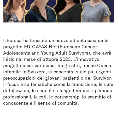
Fare una donazione
DE
FR
EN
IT
L'Europa ha lanciato un nuovo ed entusiasmante
progetto: EU-CAYAS-Net (European Cancer
Adolescents and Young Adult Survivors), che avrà
inizio nel mese di ottobre 2023. L’innovativo
progetto a cui partecipa, tra gli altri, anche Cancro
Infantile in Svizzera, si concentra sulle più urgenti
preoccupazioni dei giovani pazienti o dei Survivor.
Il focus è su tematiche come la transizione, le cure
di follow-up, le sequele a lungo termine, i percorsi
professionali, le reti, le partnership, lo scambio di
conoscenze e il senso di comunità.