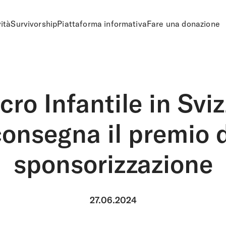
vità
Survivorship
Piattaforma informativa
Fare una donazione
ro Infantile in Svi
consegna il premio d
sponsorizzazione
27.06.2024