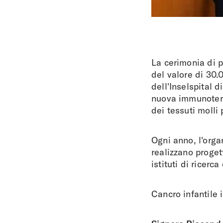
La cerimonia di p
del valore di 30.
dell'Inselspital d
nuova immunotera
dei tessuti molli
Ogni anno, l'orga
realizzano proget
istituti di ricerca
Cancro infantile 