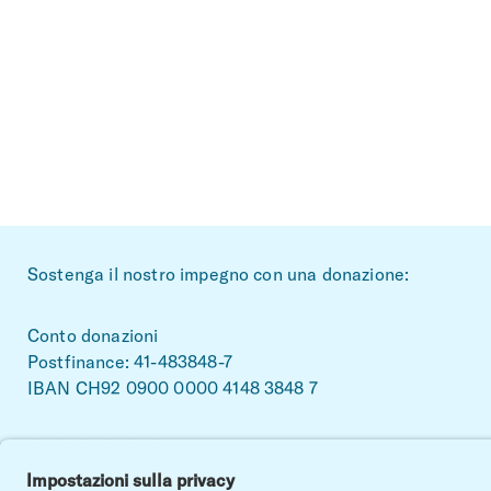
~Footerbereich
Sostenga il nostro impegno con una donazione:
Conto donazioni
Postfinance: 41-483848-7
IBAN CH92 0900 0000 4148 3848 7
Facebook
Linkedin
Instagram