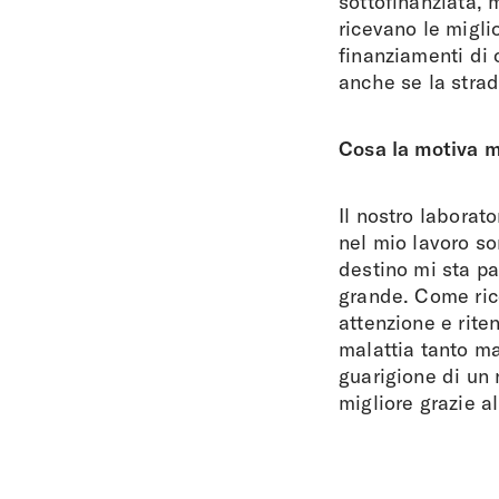
sottofinanziata,
ricevano le miglio
finanziamenti di 
anche se la strad
Cosa la motiva m
Il nostro laborat
nel mio lavoro so
destino mi sta pa
grande. Come rice
attenzione e rite
malattia tanto mal
guarigione di un 
migliore grazie al