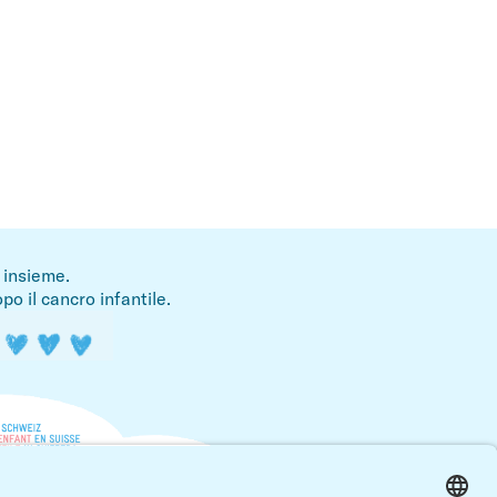
i insieme.
po il cancro infantile.