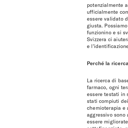
potenzialmente a
ufficialmente co
essere validato d
giusta. Possiamo 
funzionino e si sv
Svizzera ci aiuter
e l'identificazio
Perché la ricerca
La ricerca di bas
farmaco, ogni ter
essere testati in 
stati compiuti de
chemioterapia e 
aggressivo sono a
essere migliorate.