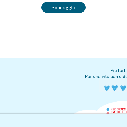
Sondaggio
Più fort
Per una vita con e do