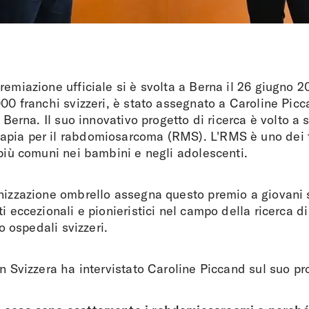
remiazione ufficiale si è svolta a Berna il 26 giugno 2
000 franchi svizzeri, è stato assegnato a Caroline Pic
i Berna. Il suo innovativo progetto di ricerca è volto a
pia per il rabdomiosarcoma (RMS). L'RMS è uno dei 
 più comuni nei bambini e negli adolescenti.
nizzazione ombrello assegna questo premio a giovani 
ti eccezionali e pionieristici nel campo della ricerca d
 o ospedali svizzeri.
in Svizzera ha intervistato Caroline Piccand sul suo pro