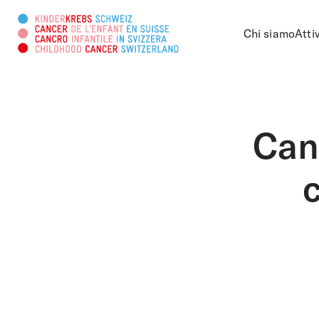
Chi siamo
Atti
Cercare in questa pagina
Canc