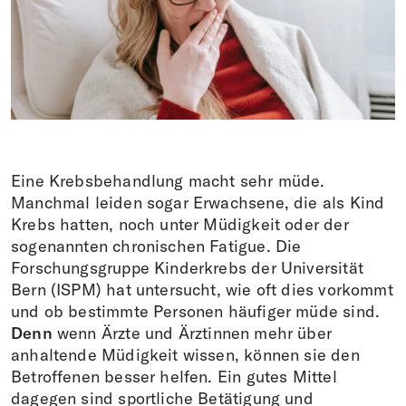
Fare una donazione
DE
FR
EN
IT
Eine Krebsbehandlung macht sehr müde.
Manchmal leiden sogar Erwachsene, die als Kind
Krebs hatten, noch unter Müdigkeit oder der
sogenannten chronischen Fatigue. Die
Forschungsgruppe Kinderkrebs der Universität
Bern (ISPM) hat untersucht, wie oft dies vorkommt
und ob bestimmte Personen häufiger müde sind.
Denn
wenn Ärzte und Ärztinnen mehr über
anhaltende Müdigkeit wissen, können sie den
Betroffenen besser helfen. Ein gutes Mittel
dagegen sind sportliche Betätigung und