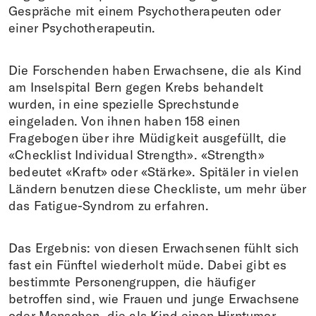
Gespräche mit einem Psychotherapeuten oder
einer Psychotherapeutin.
Die Forschenden haben Erwachsene, die als Kind
am Inselspital Bern gegen Krebs behandelt
wurden, in eine spezielle Sprechstunde
eingeladen. Von ihnen haben 158 einen
Fragebogen über ihre Müdigkeit ausgefüllt, die
«Checklist Individual Strength». «Strength»
bedeutet «Kraft» oder «Stärke». Spitäler in vielen
Ländern benutzen diese Checkliste, um mehr über
das Fatigue-Syndrom zu erfahren.
Das Ergebnis:
von diesen Erwachsenen fühlt sich
fast ein Fünftel wiederholt müde. Dabei gibt es
bestimmte Personengruppen, die häufiger
betroffen sind, wie Frauen und junge Erwachsene
oder Menschen, die als Kind einen Hirntumor