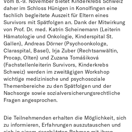
Vom 8.-9. November bietet Kinderkrebs Schweiz
daher im Schloss Hünigen in Konolfingen eine
fachlich begleitete Auszeit für Eltern eines
Survivors mit Spätfolgen an. Dank der Mitwirkung
von Prof. Dr. med. Katrin Scheinemann (Leiterin
Hämatologie und Onkologie, Kinderspital St.
Gallen), Andreas Dörner (Psychoonkologe,
Claraspital, Basel), Irja Zuber (Rechtsanwältin,
Procap, Olten) und Zuzana Tomášiková
(Fachstellenleiterin Survivors, Kinderkrebs
Schweiz) werden im zweitägigen Workshop
wichtige medizinische und psychosoziale
Themenbereiche zu den Spätfolgen und der
Nachsorge sowie sozialversicherungsrechtliche
Fragen angesprochen.
Die Teilnehmenden erhalten die Möglichkeit, sich
zu informieren, Erfahrungen auszutauschen und
sich in einem geschützten Rahmen mit ihren