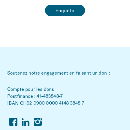
Enquête
~Footerbereich
Soutenez notre engagement en faisant un don :
Compte pour les dons
Postfinance : 41-483848-7
IBAN CH92 0900 0000 4148 3848 7
Facebook
Linkedin
Instagram