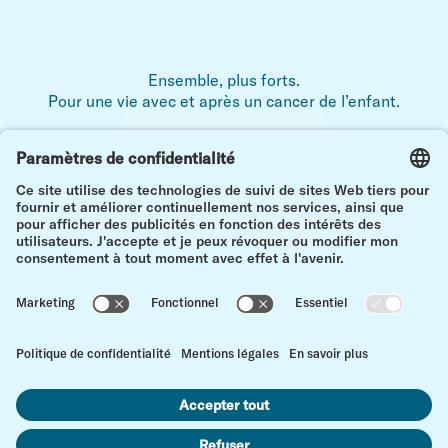
Ensemble, plus forts.
Pour une vie avec et après un cancer de l’enfant.
Mentions légales
Déclaration de protection des données
Contact
en h
Paramètres des cookies