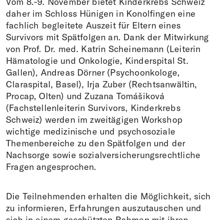
Vom 8.-9. November bietet Kinderkrebs Schweiz
daher im Schloss Hünigen in Konolfingen eine
fachlich begleitete Auszeit für Eltern eines
Survivors mit Spätfolgen an. Dank der Mitwirkung
von Prof. Dr. med. Katrin Scheinemann (Leiterin
Hämatologie und Onkologie, Kinderspital St.
Gallen), Andreas Dörner (Psychoonkologe,
Claraspital, Basel), Irja Zuber (Rechtsanwältin,
Procap, Olten) und Zuzana Tomášiková
(Fachstellenleiterin Survivors, Kinderkrebs
Schweiz) werden im zweitägigen Workshop
wichtige medizinische und psychosoziale
Themenbereiche zu den Spätfolgen und der
Nachsorge sowie sozialversicherungsrechtliche
Fragen angesprochen.
Die Teilnehmenden erhalten die Möglichkeit, sich
zu informieren, Erfahrungen auszutauschen und
sich in einem geschützten Rahmen mit ihren