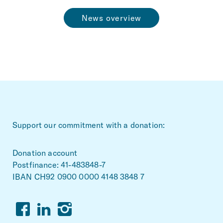
News overview
~Footerbereich
Support our commitment with a donation:
Donation account
Postfinance: 41-483848-7
IBAN CH92 0900 0000 4148 3848 7
Facebook
Linkedin
Instagram