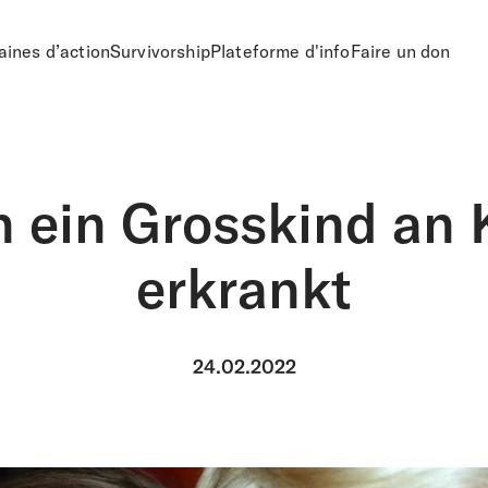
ines d’action
Survivorship
Plateforme d'info
Faire un don
 ein Grosskind an 
erkrankt
24.02.2022