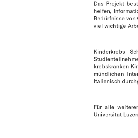
Das Projekt bes
helfen, Informat
Bedürfnisse von 
viel wichtige Arbe
Kinderkrebs Sc
Studienteilnehm
krebskranken Kin
mündlichen Inte
Italienisch durch
Für alle weiter
Universität Luzer