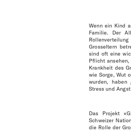
Wenn ein Kind an
Familie. Der Al
Rollenverteilun
Grosseltern bet
sind oft eine wic
Pflicht ansehen,
Krankheit des Gr
wie Sorge, Wut od
wurden, haben g
Stress und Angst
Das Projekt «G
Schweizer Nation
die Rolle der Gr