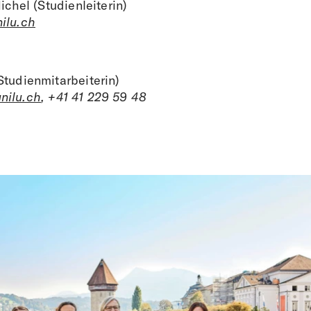
ichel (Studienleiterin)
ilu.ch
Studienmitarbeiterin)
nilu.ch
, +41 41 229 59 48