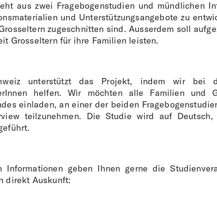
teht aus zwei Fragebogenstudien und mündlichen Int
ionsmaterialien und Unterstützungsangebote zu entwic
Grosseltern zugeschnitten sind. Ausserdem soll aufge
it Grosseltern für ihre Familien leisten.
hweiz unterstützt das Projekt, indem wir bei
erInnen helfen. Wir möchten alle Familien und G
des einladen, an einer der beiden Fragebogenstudi
rview teilzunehmen. Die Studie wird auf Deutsch,
geführt.
en Informationen geben Ihnen gerne die Studienvera
n direkt Auskunft: