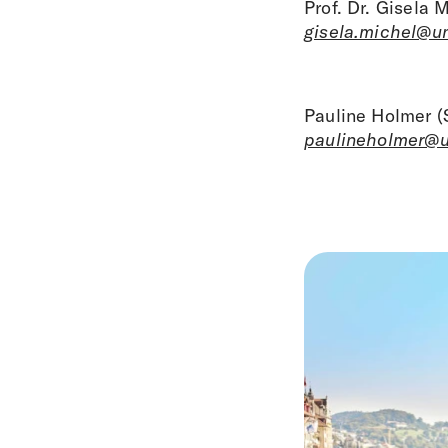
Prof. Dr. Gisela M
gisela.michel@un
Pauline Holmer (
paulineholmer@u