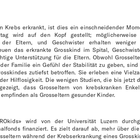
 Krebs erkrankt, ist dies ein einschneidender Mom
ltag wird auf den Kopf gestellt; möglicherweise
g der Eltern, und Geschwister erhalten weniger
reuen das erkrankte Grosskind im Spital, Geschwis
htige Unterstützung für die Eltern. Obwohl Grosselte
 der Familie ein Gefühl der Stabilität zu geben, sind
osskindes zutiefst betroffen. Sie erleben eine Vielz
er Hilflosigkeit. Die wenigen Studien, die bis jetzt
ezeigt, dass Grosseltern von krebskranken Enke
 empfinden als Grosseltern gesunder Kinder.
ROkids» wird von der Universität Luzern durch
alfonds finanziert. Es zielt darauf ab, mehr über di
osseltern während der Krebserkrankung eines Grosski