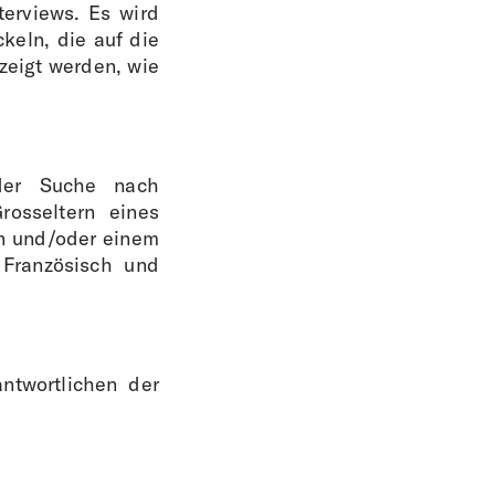
erviews. Es wird
keln, die auf die
zeigt werden, wie
 der Suche nach
rosseltern eines
en und/oder einem
 Französisch und
ntwortlichen der