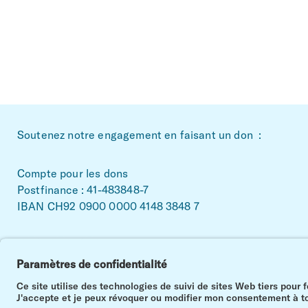
~Footerbereich
Soutenez notre engagement en faisant un don :
Compte pour les dons
Postfinance : 41-483848-7
IBAN CH92 0900 0000 4148 3848 7
Facebook
Linkedin
Instagram