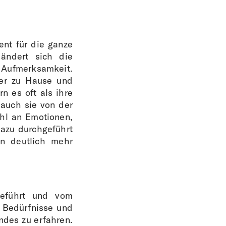
ent für die ganze
 ändert sich die
 Aufmerksamkeit.
ter zu Hause und
rn es oft als ihre
 auch sie von der
ahl an Emotionen,
 dazu durchgeführt
ln deutlich mehr
geführt und vom
e Bedürfnisse und
ndes zu erfahren.