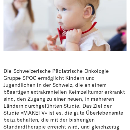
Faire un don
DE
EN
IT
FR
Die Schweizerische Pädiatrische Onkologie
Gruppe SPOG ermöglicht Kindern und
Jugendlichen in der Schweiz, die an einem
bösartigen extrakraniellen Keimzelltumor erkrankt
sind, den Zugang zu einer neuen, in mehreren
Ländern durchgeführten Studie. Das Ziel der
Studie «MAKEI V» ist es, die gute Überlebensrate
beizubehalten, die mit der bisherigen
Standardtherapie erreicht wird, und gleichzeitig