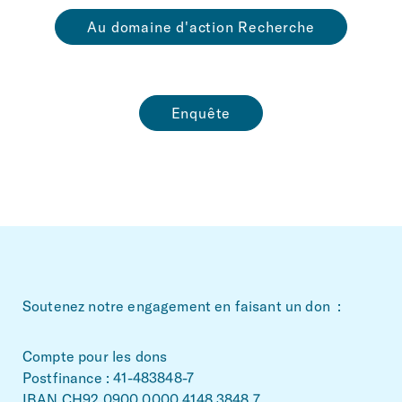
Au domaine d'action Recherche
Enquête
~Footerbereich
Soutenez notre engagement en faisant un don :
Compte pour les dons
Postfinance : 41-483848-7
IBAN CH92 0900 0000 4148 3848 7