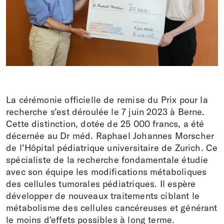
Faire un don
DE
EN
IT
FR
La cérémonie officielle de remise du Prix pour la
recherche s’est déroulée le 7 juin 2023 à Berne.
Cette distinction, dotée de 25 000 francs, a été
décernée au Dr méd. Raphael Johannes Morscher
de l’Hôpital pédiatrique universitaire de Zurich. Ce
spécialiste de la recherche fondamentale étudie
avec son équipe les modifications métaboliques
des cellules tumorales pédiatriques. Il espère
développer de nouveaux traitements ciblant le
métabolisme des cellules cancéreuses et générant
le moins d'effets possibles à long terme.