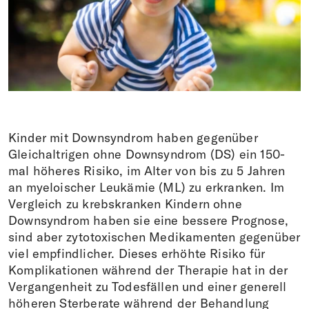
Faire un don
DE
EN
IT
FR
Kinder mit Downsyndrom haben gegenüber
Gleichaltrigen ohne Downsyndrom (DS) ein 150-
mal höheres Risiko, im Alter von bis zu 5 Jahren
an myeloischer Leukämie (ML) zu erkranken. Im
Vergleich zu krebskranken Kindern ohne
Downsyndrom haben sie eine bessere Prognose,
sind aber zytotoxischen Medikamenten gegenüber
viel empfindlicher. Dieses erhöhte Risiko für
Komplikationen während der Therapie hat in der
Vergangenheit zu Todesfällen und einer generell
höheren Sterberate während der Behandlung