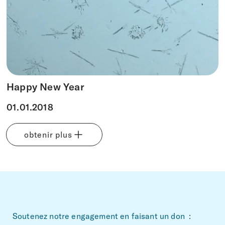
Faire un don
DE
EN
IT
FR
Happy New Year
01.01.2018
obtenir plus
~Footerbereich
Soutenez notre engagement en faisant un don :