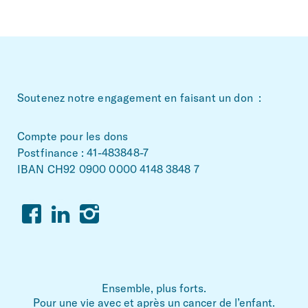
Faire un don
DE
EN
IT
FR
~Footerbereich
Soutenez notre engagement en faisant un don :
Compte pour les dons
Postfinance : 41-483848-7
IBAN CH92 0900 0000 4148 3848 7
Facebook
Linkedin
Instagram
Ensemble, plus forts.
Pour une vie avec et après un cancer de l’enfant.