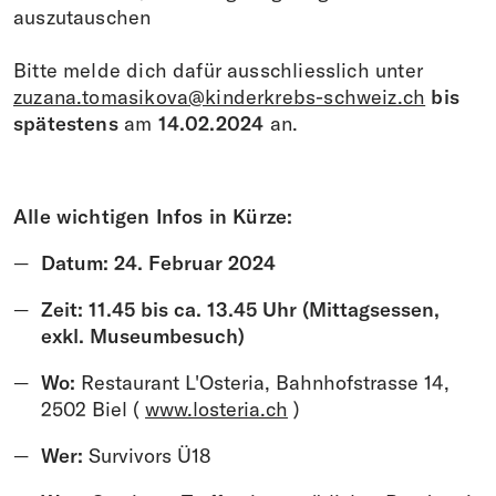
auszutauschen
Bitte melde dich dafür ausschliesslich unter
zuzana.tomasikova@kinderkrebs-schweiz.ch
bis
spätestens
am
14.02.2024
an.
Alle wichtigen Infos in Kürze:
Datum: 24. Februar 2024
Zeit: 11.45 bis ca. 13.45 Uhr (Mittagsessen,
exkl. Museumbesuch)
Wo:
Restaurant L'Osteria, Bahnhofstrasse 14,
2502 Biel (
www.
losteria.ch
)
Wer:
Survivors Ü18