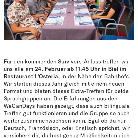
Donations
DE
FR
IT
EN
Für den kommenden Survivors-Anlass treffen wir
uns alle am
24. Februar ab 11.45 Uhr in Biel im
Restaurant
L'Osteria,
in der Nähe des Bahnhofs.
Wir starten dieses Jahr gleich mit einem neuen
Format und bieten dieses Extra-Treffen für beide
Sprachgruppen an. Die Erfahrungen aus den
WeCanDays haben gezeigt, dass auch bilinguale
Treffen gut funktionieren und die Gruppe so auch
weiter zusammenwachsen kann. Egal ob du nur
Deutsch, Französisch, oder Englisch sprichst, wir
versichern dir, du hast genug Möglichkeiten dich