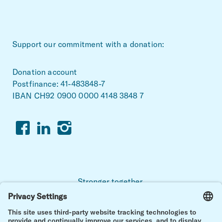
~Footerbereich
Support our commitment with a donation:
Donation account
Postfinance: 41-483848-7
IBAN CH92 0900 0000 4148 3848 7
Facebook
Linkedin
Instagram
Stronger together.
For a life with and after childhood cancer.