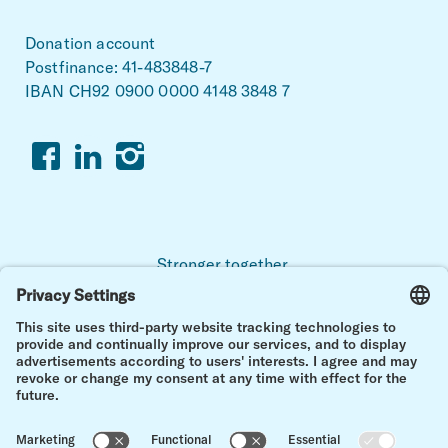
Donation account
Postfinance: 41-483848-7
IBAN CH92 0900 0000 4148 3848 7
Facebook
Linkedin
Instagram
Stronger together.
For a life with and after childhood cancer.