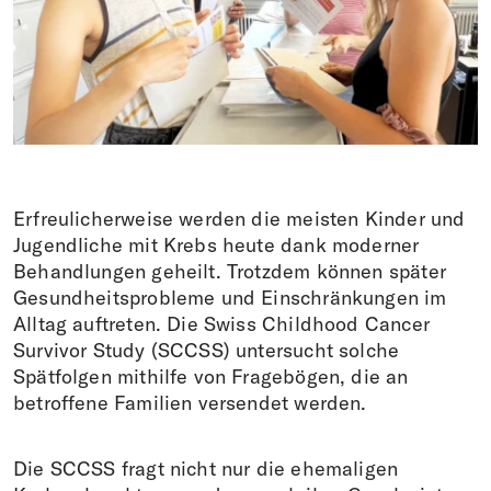
Donations
DE
FR
IT
EN
Erfreulicherweise werden die meisten Kinder und
Jugendliche mit Krebs heute dank moderner
Behandlungen geheilt. Trotzdem können später
Gesundheitsprobleme und Einschränkungen im
Alltag auftreten. Die Swiss Childhood Cancer
Survivor Study (SCCSS) untersucht solche
Spätfolgen mithilfe von Fragebögen, die an
betroffene Familien versendet werden.
Die SCCSS fragt nicht nur die ehemaligen