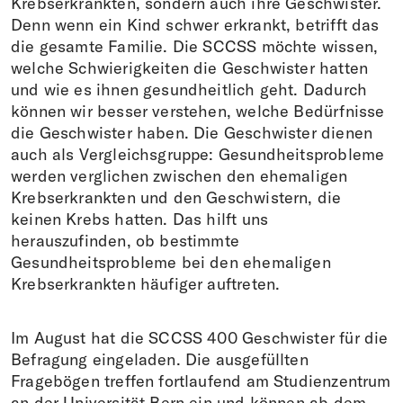
Krebserkrankten, sondern auch ihre Geschwister.
Denn wenn ein Kind schwer erkrankt, betrifft das
die gesamte Familie. Die SCCSS möchte wissen,
welche Schwierigkeiten die Geschwister hatten
und wie es ihnen gesundheitlich geht. Dadurch
können wir besser verstehen, welche Bedürfnisse
die Geschwister haben. Die Geschwister dienen
auch als Vergleichsgruppe: Gesundheitsprobleme
werden verglichen zwischen den ehemaligen
Krebserkrankten und den Geschwistern, die
keinen Krebs hatten. Das hilft uns
herauszufinden, ob bestimmte
Gesundheitsprobleme bei den ehemaligen
Krebserkrankten häufiger auftreten.
Im August hat die SCCSS 400 Geschwister für die
Befragung eingeladen. Die ausgefüllten
Fragebögen treffen fortlaufend am Studienzentrum
an der Universität Bern ein und können ab dem