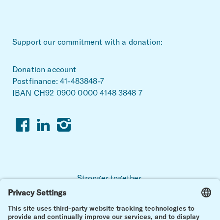
~Footerbereich
Support our commitment with a donation:
Donation account
Postfinance: 41-483848-7
IBAN CH92 0900 0000 4148 3848 7
Facebook
Linkedin
Instagram
Stronger together.
For a life with and after childhood cancer.