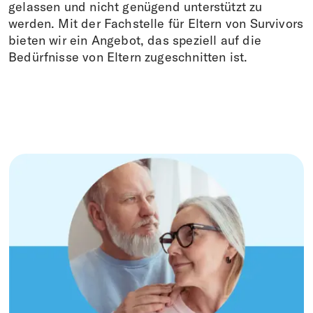
Spenden
gelassen und nicht genügend unterstützt zu
werden. Mit der Fachstelle für Eltern von Survivors
FR
EN
IT
DE
bieten wir ein Angebot, das speziell auf die
Bedürfnisse von Eltern zugeschnitten ist.