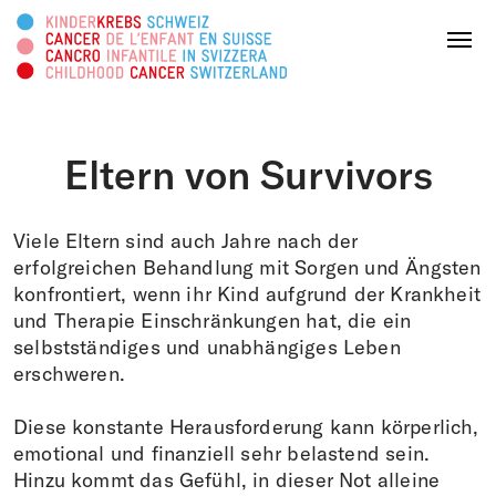
Diese Webseite durchsuchen
Menu
Eltern von Survivors
SPENDEN
Viele Eltern sind auch Jahre nach der
Über uns
erfolgreichen Behandlung mit Sorgen und Ängsten
konfrontiert, wenn ihr Kind aufgrund der Krankheit
und Therapie Einschränkungen hat, die ein
Tätigkeitsbereiche
selbstständiges und unabhängiges Leben
erschweren.
Survivorship
Diese konstante Herausforderung kann körperlich,
Infoplattform
emotional und finanziell sehr belastend sein.
Hinzu kommt das Gefühl, in dieser Not alleine