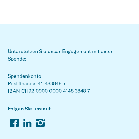
Footer
Unterstützen Sie unser Engagement mit einer
Spende:
Spendenkonto
Postfinance: 41-483848-7
IBAN CH92 0900 0000 4148 3848 7
Folgen Sie uns auf
Facebook
Linkedin
Instagram