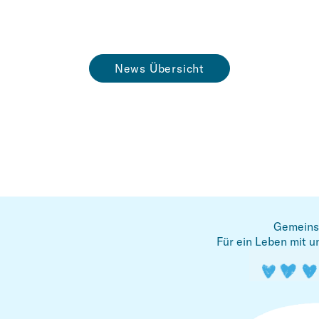
News Übersicht
Gemeins
Für ein Leben mit u