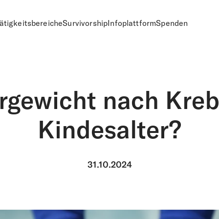
ätigkeitsbereiche
Survivorship
Infoplattform
Spenden
n
rgewicht nach Kreb
Kindesalter?
31.10.2024