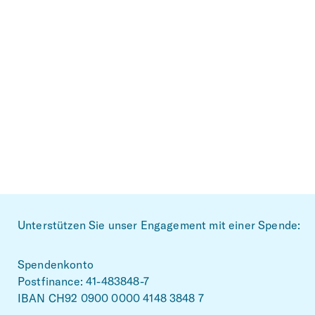
Footer
Unterstützen Sie unser Engagement mit einer Spende:
Spendenkonto
Postfinance: 41-483848-7
IBAN CH92 0900 0000 4148 3848 7