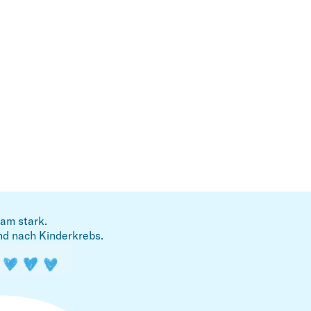
am stark.
nd nach Kinderkrebs.