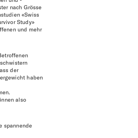
ster nach Grösse
studien «Swiss
rvivor Study»
ffenen und mehr
Betroffenen
eschwistern
ass der
Übergewicht haben
men.
önnen also
re spannende