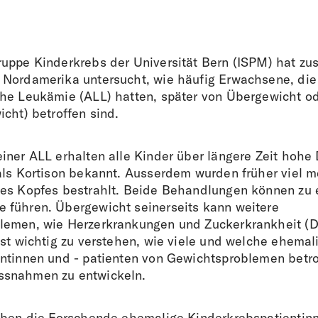
uppe Kinderkrebs der Universität Bern (ISPM) hat z
Nordamerika untersucht, wie häufig Erwachsene, die 
he Leukämie (ALL) hatten, später von Übergewicht od
cht) betroffen sind.
iner ALL erhalten alle Kinder über längere Zeit hohe
als Kortison bekannt. Ausserdem wurden früher viel m
es Kopfes bestrahlt. Beide Behandlungen können zu 
führen. Übergewicht seinerseits kann weitere
lemen, wie Herzerkrankungen und Zuckerkrankheit (D
ist wichtig zu verstehen, wie viele und welche ehemal
ntinnen und - patienten von Gewichtsproblemen betro
snahmen zu entwickeln.
aben die Forschende ehemalige Kinderkrebspatientin