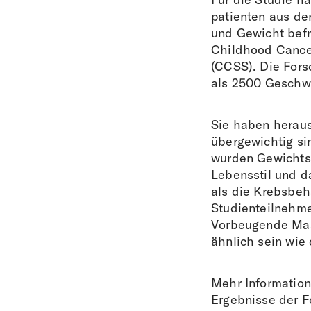
patienten aus de
und Gewicht bef
Childhood Cance
(CCSS). Die For
als 2500 Geschwi
Sie haben heraus
übergewichtig sin
wurden Gewichts
Lebensstil und d
als die Krebsbeh
Studienteilnehme
Vorbeugende Mas
ähnlich sein wie
Mehr Information
Ergebnisse der F