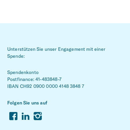
Footer
Unterstützen Sie unser Engagement mit einer
Spende:
Spendenkonto
Postfinance: 41-483848-7
IBAN CH92 0900 0000 4148 3848 7
Folgen Sie uns auf
Facebook
Linkedin
Instagram