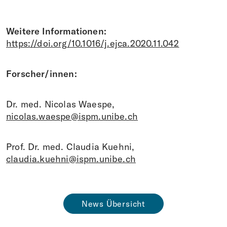
Weitere Informationen:
https://doi.org/10.1016/j.ejca.2020.11.042
Forscher/innen:
Dr. med. Nicolas Waespe,
nicolas.waespe@ispm.unibe.ch
Prof. Dr. med. Claudia Kuehni,
claudia.kuehni@ispm.unibe.ch
News Übersicht