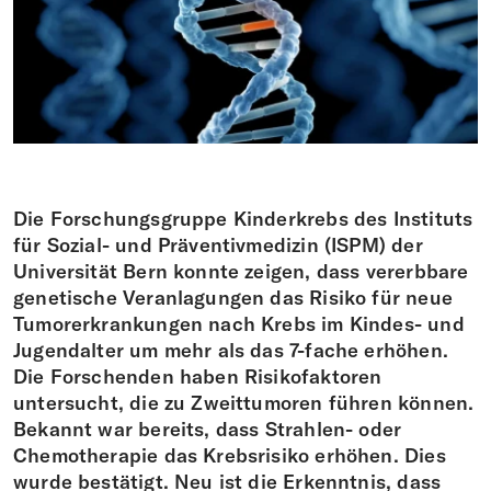
Spenden
FR
EN
IT
DE
Die Forschungsgruppe Kinderkrebs des Instituts
für Sozial- und Präventivmedizin (ISPM) der
Universität Bern konnte zeigen, dass vererbbare
genetische Veranlagungen das Risiko für neue
Tumorerkrankungen nach Krebs im Kindes- und
Jugendalter um mehr als das 7-fache erhöhen.
Die Forschenden haben Risikofaktoren
untersucht, die zu Zweittumoren führen können.
Bekannt war bereits, dass Strahlen- oder
Chemotherapie das Krebsrisiko erhöhen. Dies
wurde bestätigt. Neu ist die Erkenntnis, dass