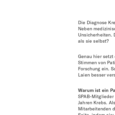
Die Diagnose Kre
Neben medizinisc
Unsicherheiten. 
als sie selbst?
Genau hier setzt
Stimmen von Patie
Forschung ein. S
Laien besser ver
Warum ist ein Pa
SPAB-Mitglieder 
Jahren Krebs. Al
Mitarbeitenden d
Seite, indem sie: