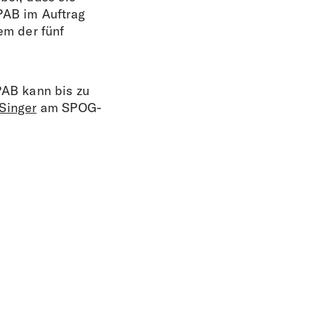
PAB im Auftrag
em der fünf
PAB kann bis zu
Singer
am SPOG-