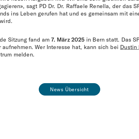
agieren», sagt PD Dr. Dr. Raffaele Renella, der das S
ds ins Leben gerufen hat und es gemeinsam mit ein
 wird.
nde Sitzung fand am
7. März 2025
in Bern statt. Das S
r aufnehmen. Wer Interesse hat, kann sich bei
Dustin 
ntrum melden.
News Übersicht