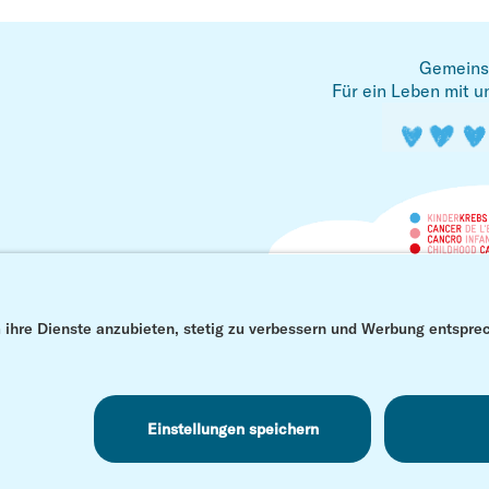
Gemeins
Für ein Leben mit u
© Kinderkrebs Schweiz