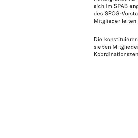
sich im SPAB eng
des SPOG-Vorstan
Mitglieder leiten
Die konstituiere
sieben Mitgliede
Koordinationsze