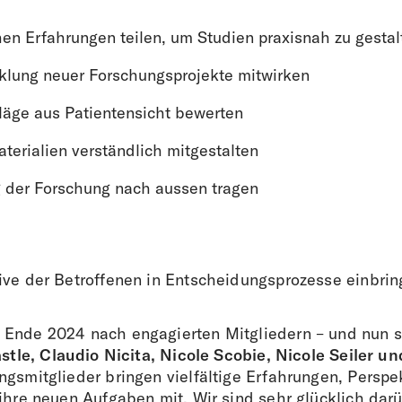
hen Erfahrungen teilen, um Studien praxisnah zu gestal
cklung neuer Forschungsprojekte mitwirken
läge aus Patientensicht bewerten
terialien verständlich mitgestalten
 der Forschung nach aussen tragen
ive der Betroffenen in Entscheidungsprozesse einbri
Ende 2024 nach engagierten Mitgliedern – und nun s
stle, Claudio Nicita, Nicole Scobie, Nicole Seiler un
ngsmitglieder bringen vielfältige Erfahrungen, Perspe
ihre neuen Aufgaben mit. Wir sind sehr glücklich darü