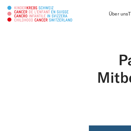
Über uns
T
Diese Webseite durchsuche
P
Mitb