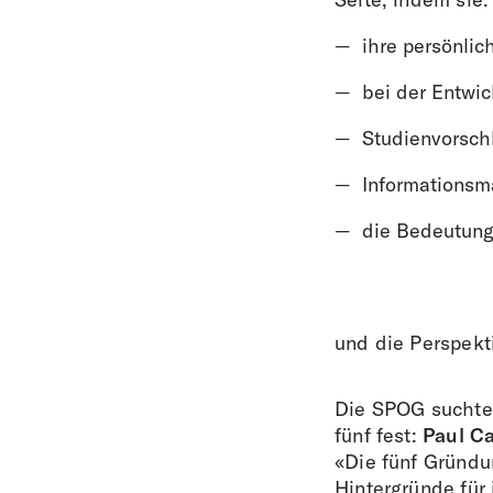
ihre persönlic
bei der Entwi
Studienvorsch
Informationsma
die Bedeutung
und die Perspekt
Die SPOG suchte 
fünf fest:
Paul Ca
«Die fünf Gründu
Hintergründe für 