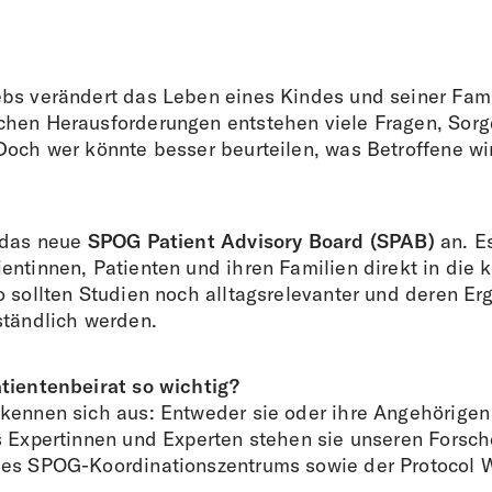
bs verändert das Leben eines Kindes und seiner Famil
hen Herausforderungen entstehen viele Fragen, Sor
Doch wer könnte besser beurteilen, was Betroffene wi
 das neue
SPOG Patient Advisory Board (SPAB)
an. Es
ntinnen, Patienten und ihren Familien direkt in die k
o sollten Studien noch alltagsrelevanter und deren Er
ständlich werden.
tientenbeirat so wichtig?
kennen sich aus: Entweder sie oder ihre Angehörigen 
s Expertinnen und Experten stehen sie unseren Forsc
es SPOG-Koordinationszentrums sowie der Protocol W