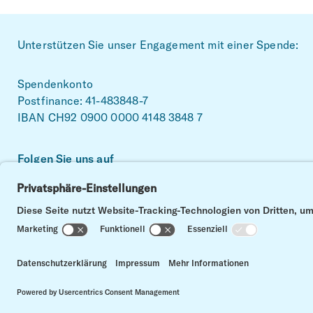
Footer
Unterstützen Sie unser Engagement mit einer Spende:
Spendenkonto
Postfinance: 41-483848-7
IBAN CH92 0900 0000 4148 3848 7
Folgen Sie uns auf
Facebook
Linkedin
Instagram
Impressum
Datenschutz
Kontakt
Cookie Einstellungen