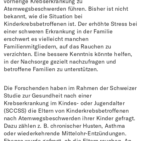
vorherige Krebserkrankung zu
Atemwegsbeschwerden führen. Bisher ist nicht
bekannt, wie die Situation bei
Kinderkrebsbetroffenen ist. Der erhöhte Stress bei
einer schweren Erkrankung in der Familie
erschwert es vielleicht manchen
Familienmitgliedern, auf das Rauchen zu
verzichten. Eine bessere Kenntnis könnte helfen,
in der Nachsorge gezielt nachzufragen und
betroffene Familien zu unterstützen.
Die Forschenden haben im Rahmen der Schweizer
Studie zur Gesundheit nach einer
Krebserkrankung im Kindes- oder Jugendalter
(SCCSS) die Eltern von Kinderkrebsbetroffenen
nach Atemwegsbeschwerden ihrer Kinder gefragt.
Dazu zählen z. B. chronischer Husten, Asthma
oder wiederkehrende Mittelohr-Entzündungen.
Ebenso wurde gefragt, ob die Eltern rauchen. An