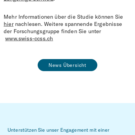
Mehr Informationen über die Studie können Sie
hier
nachlesen. Weitere spannende Ergebnisse
der Forschungsgruppe finden Sie unter
www.swiss-ccss.ch
News Übersicht
Footer
Unterstützen Sie unser Engagement mit einer