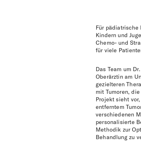
Für pädiatrische
Kindern und Juge
Chemo- und Strah
für viele Patient
Das Team um Dr. 
Oberärztin am Uni
gezielteren Thera
mit Tumoren, die
Projekt sieht vor
entferntem Tumor
verschiedenen Me
personalisierte 
Methodik zur Opt
Behandlung zu v