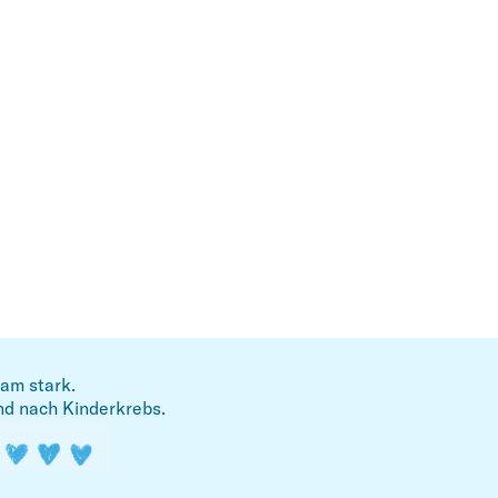
am stark.
nd nach Kinderkrebs.