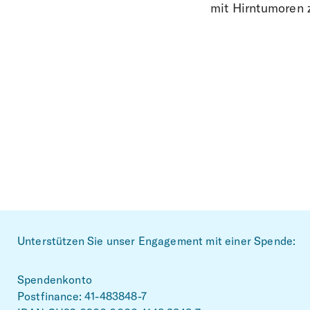
mit Hirntumoren 
Footer
Unterstützen Sie unser Engagement mit einer Spende:
Spendenkonto
Postfinance: 41-483848-7