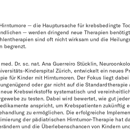
 Hirntumore — die Hauptursache für krebsbedingte Tod
ndlichen — werden dringend neue Therapien benötigt
lentherapien sind oft nicht wirksam und die Heilung
en begrenzt.
med. Dr. sc. nat. Ana Guerreiro Stücklin, Neuroonkol
versitäts-Kinderspital Zürich, entwickelt ein neues Pr
pie für Kinder mit Hirntumoren. Der Fokus liegt dabei
 ungenügend oder gar nicht auf die Standardtherapie
, neue Krebswirkstoffe systematisch und vereinheitlic
gewebe zu testen. Dabei wird bewertet, wie gut jeder
dikamente anspricht, um Krebspatienten zukünftig e
Behandlung zu ermöglichen. Die erfolgreiche Implemen
imierung der pädiatrischen Hirntumor-Therapie hat da
erändern und die Überlebenschancen von Kindern un