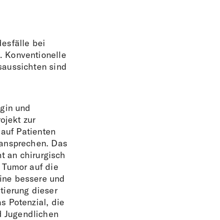
esfälle bei
. Konventionelle
saussichten sind
ogin und
ojekt zur
 auf Patienten
 ansprechen. Das
ht an chirurgisch
 Tumor auf die
ine bessere und
tierung dieser
s Potenzial, die
d Jugendlichen