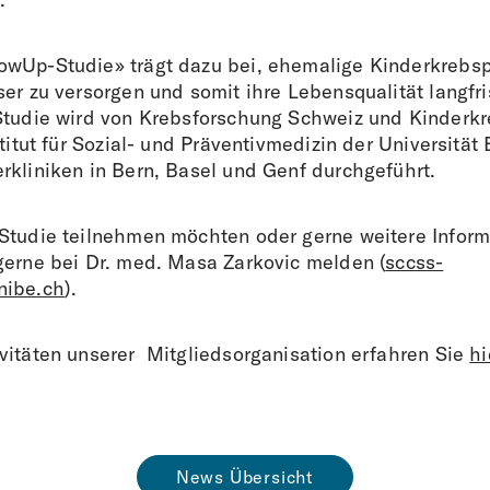
wUp-Studie» trägt dazu bei, ehemalige Kinderkrebsp
er zu versorgen und somit ihre Lebensqualität langfri
Studie wird von Krebsforschung Schweiz und Kinderk
stitut für Sozial- und Präventivmedizin der Universität 
rkliniken in Bern, Basel und Genf durchgeführt.
Studie teilnehmen möchten oder gerne weitere Inform
gerne bei Dr. med. Masa Zarkovic melden (
sccss-
nibe.ch
).
vitäten unserer Mitgliedsorganisation erfahren Sie
hi
News Übersicht