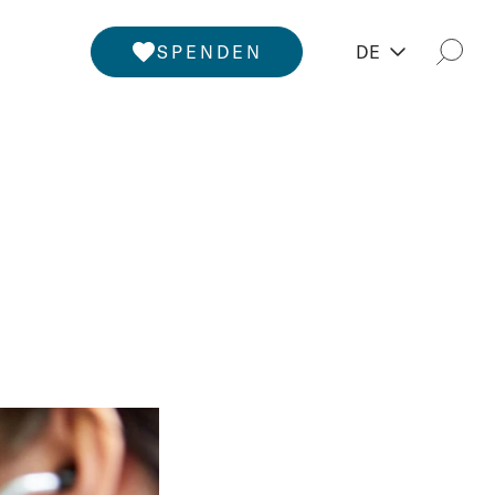
SPENDEN
DE
Such