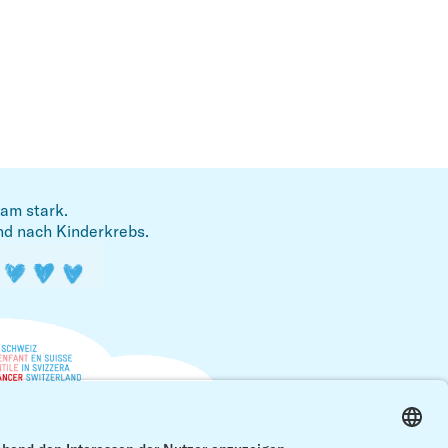
am stark.
nd nach Kinderkrebs.