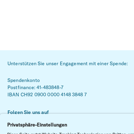
Footer
Unterstützen Sie unser Engagement mit einer Spende:
Spendenkonto
Postfinance: 41-483848-7
IBAN CH92 0900 0000 4148 3848 7
Folgen Sie uns auf
Facebook
Linkedin
Instagram