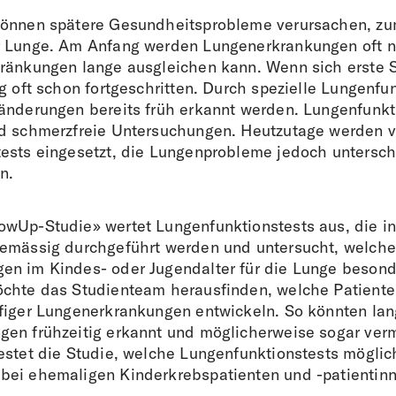
können spätere Gesundheitsprobleme verursachen, zu
r Lunge. Am Anfang werden Lungenerkrankungen oft n
ränkungen lange ausgleichen kann. Wenn sich erste
g oft schon fortgeschritten. Durch spezielle Lungenfu
änderungen bereits früh erkannt werden. Lungenfunkt
nd schmerzfreie Untersuchungen. Heutzutage werden 
ests eingesetzt, die Lungenprobleme jedoch untersch
n.
wUp-Studie» wertet Lungenfunktionstests aus, die in
emässig durchgeführt werden und untersucht, welche
n im Kindes- oder Jugendalter für die Lunge besond
chte das Studienteam herausfinden, welche Patient
figer Lungenerkrankungen entwickeln. So könnten lang
en frühzeitig erkannt und möglicherweise sogar ver
estet die Studie, welche Lungenfunktionstests möglic
bei ehemaligen Kinderkrebspatienten und -patientin
.