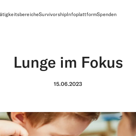
ätigkeitsbereiche
Survivorship
Infoplattform
Spenden
n
Lunge im Fokus
15.06.2023