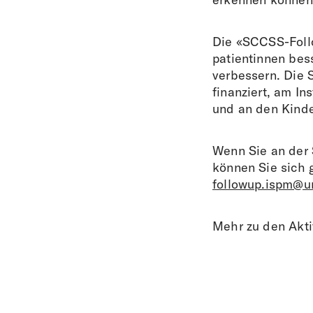
Die «SCCSS-Follo
patientinnen bess
verbessern. Die 
finanziert, am In
und an den Kinde
Wenn Sie an der 
können Sie sich 
followup.ispm@u
Mehr zu den Akti