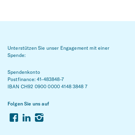
Footer
Unterstützen Sie unser Engagement mit einer
Spende:
Spendenkonto
Postfinance: 41-483848-7
IBAN CH92 0900 0000 4148 3848 7
Folgen Sie uns auf
Facebook
Linkedin
Instagram