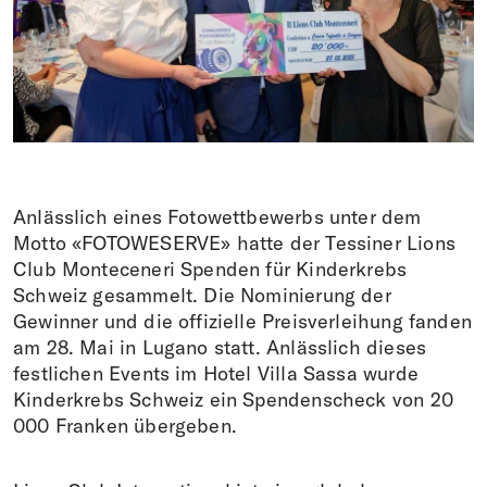
Spenden
FR
EN
IT
DE
Anlässlich eines Fotowettbewerbs unter dem
Motto «FOTOWESERVE» hatte der Tessiner Lions
Club Monteceneri Spenden für Kinderkrebs
Schweiz gesammelt. Die Nominierung der
Gewinner und die offizielle Preisverleihung fanden
am 28. Mai in Lugano statt. Anlässlich dieses
festlichen Events im Hotel Villa Sassa wurde
Kinderkrebs Schweiz ein Spendenscheck von 20
000 Franken übergeben.