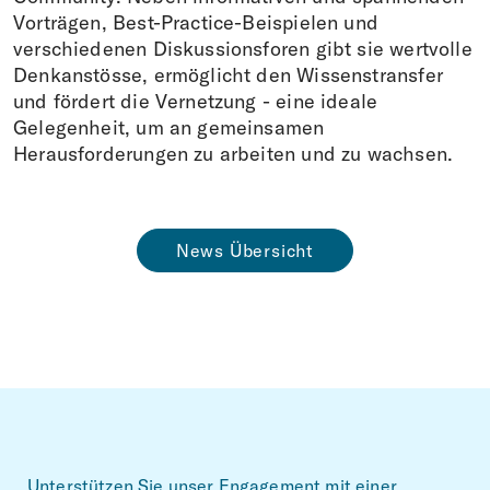
Vorträgen, Best-Practice-Beispielen und
verschiedenen Diskussionsforen gibt sie wertvolle
Denkanstösse, ermöglicht den Wissenstransfer
und fördert die Vernetzung - eine ideale
Gelegenheit, um an gemeinsamen
Herausforderungen zu arbeiten und zu wachsen.
News Übersicht
Footer
Unterstützen Sie unser Engagement mit einer