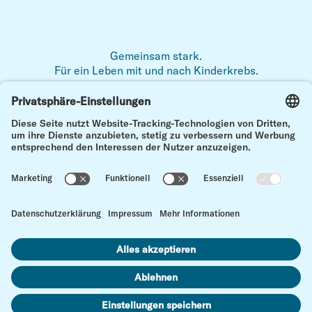
Gemeinsam stark.
Für ein Leben mit und nach Kinderkrebs.
Zum 
Impressum
Datenschutz
Kontakt
Cookie Einstellungen