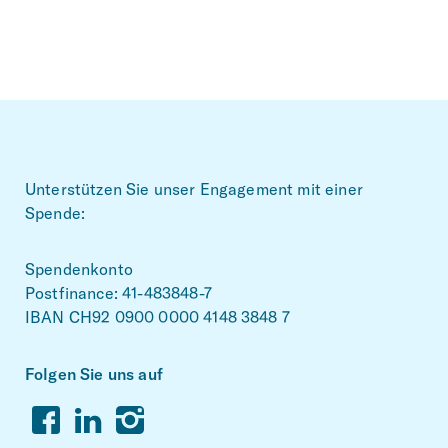
Footer
Unterstützen Sie unser Engagement mit einer
Spende:
Spendenkonto
Postfinance: 41-483848-7
IBAN CH92 0900 0000 4148 3848 7
Folgen Sie uns auf
Facebook
Linkedin
Instagram