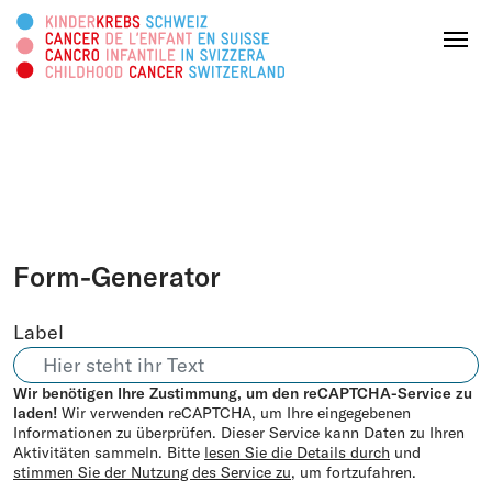
Diese Webseite durchsuchen
Menu
SPENDEN
Über uns
Form-Generator
Tätigkeitsbereiche
Label
Survivorship
Wir benötigen Ihre Zustimmung, um den reCAPTCHA-Service zu
laden!
Wir verwenden reCAPTCHA, um Ihre eingegebenen
Informationen zu überprüfen. Dieser Service kann Daten zu Ihren
Infoplattform
Aktivitäten sammeln. Bitte
lesen Sie die Details durch
und
stimmen Sie der Nutzung des Service zu
, um fortzufahren.